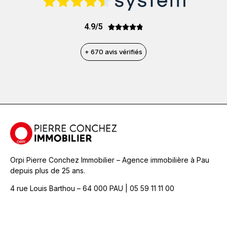
4.9/5





+ 670 avis vérifiés
Orpi Pierre Conchez Immobilier – Agence immobilière à Pau
depuis plus de 25 ans.
4 rue Louis Barthou – 64 000 PAU | 05 59 11 11 00