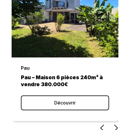
Idron
Idron – Maison 6 pièces 218m² à
vendre 798.000€
Découvrir