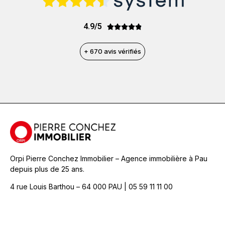
4.9/5





+ 670 avis vérifiés
Orpi Pierre Conchez Immobilier – Agence immobilière à Pau
depuis plus de 25 ans.
4 rue Louis Barthou – 64 000 PAU | 05 59 11 11 00