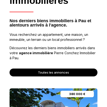
immobilières
Nos derniers biens immobiliers à Pau et
alentours arrivés à l'agence.
Vous recherchez un appartement, une maison, un
immeuble, un terrain ou un local professionnel ?
Découvrez les derniers biens immobiliers arrivés dans
votre
agence immobilière
Pierre Conchez Immobilier
à Pau.
Toutes les annonces
80 000 €
Orpi Max
798 000 €