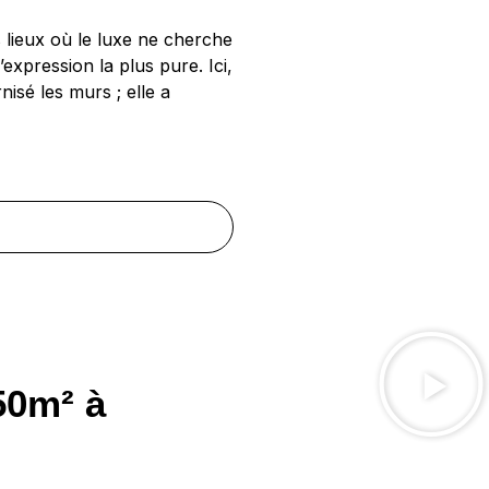
es lieux où le luxe ne cherche
expression la plus pure. Ici,
isé les murs ; elle a
50m² à