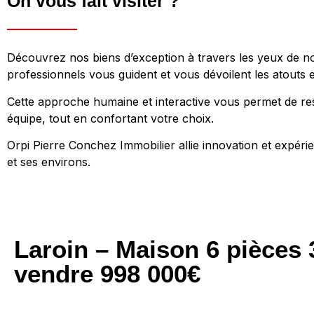
On vous fait visiter ?
Découvrez nos biens d’exception à travers les yeux de nos
professionnels vous guident et vous dévoilent les atouts e
Cette approche humaine et interactive vous permet de ress
équipe, tout en confortant votre choix.
Orpi Pierre Conchez Immobilier allie innovation et expé
et ses environs.
Laroin – Maison 6 pièces
vendre 998 000€