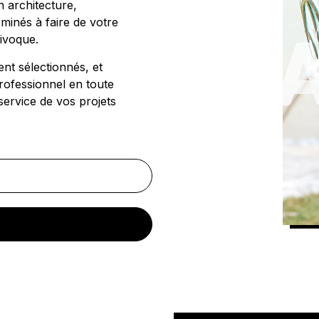
n architecture,
minés à faire de votre
uivoque.
nt sélectionnés, et
rofessionnel en toute
service de vos projets