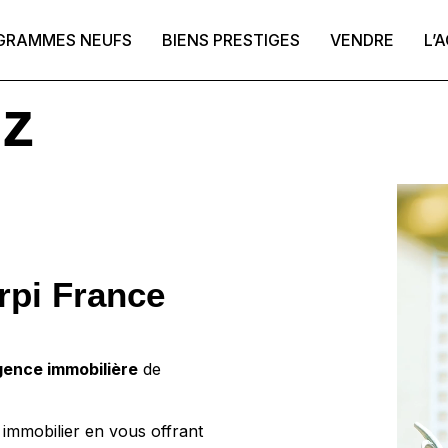
GRAMMES NEUFS
BIENS PRESTIGES
VENDRE
L’
ez
rpi France
gence immobilière
de
 immobilier en vous offrant