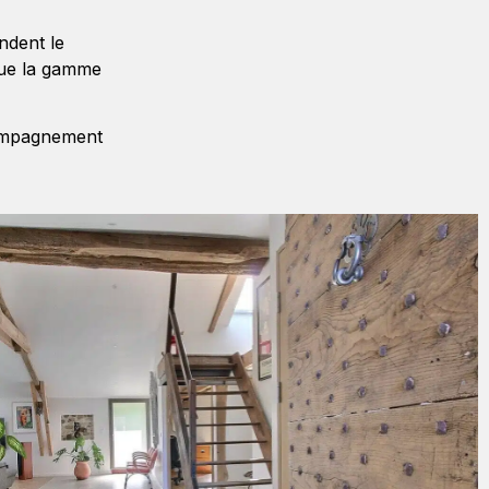
ndent le
 que la gamme
compagnement