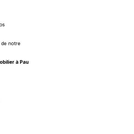
nos
 de notre
obilier à Pau