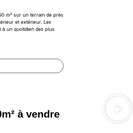
50 m² sur un terrain de près
rieur et extérieur. Les
t à un quotidien des plus
0m² à vendre