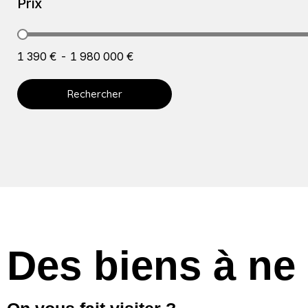
Prix
Prix
1 390 € - 1 980 000 €
Rechercher
Des biens à ne