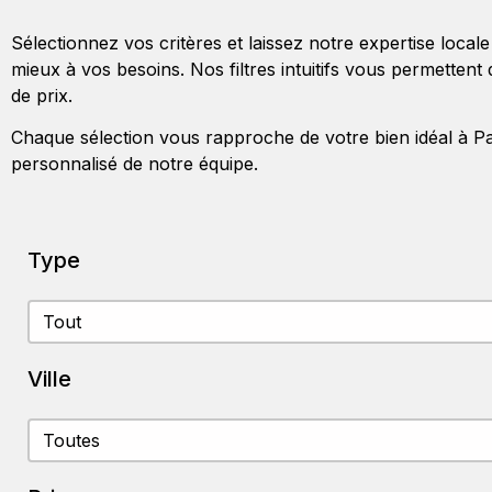
Sélectionnez vos critères et laissez notre expertise local
mieux à vos besoins. Nos filtres intuitifs vous permettent 
de prix.
Chaque sélection vous rapproche de votre bien idéal à P
personnalisé de notre équipe.
Type
Type
Type
Ville
Ville
Ville